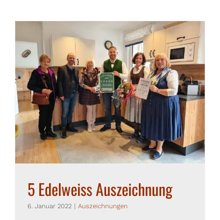
5 Edelweiss Auszeichnung
6. Januar 2022
|
Auszeichnungen