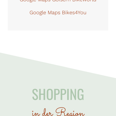
Google Maps Bikes4You
SHOPPING
in der Region