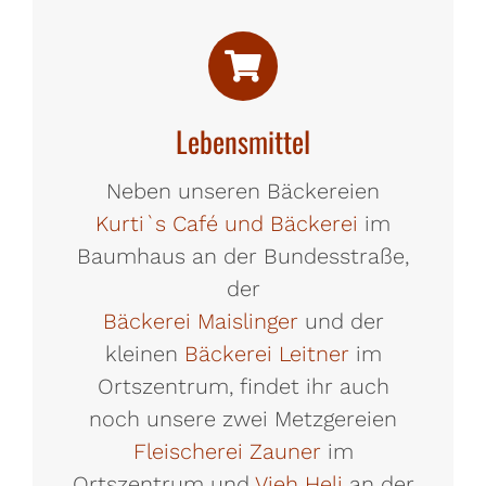
Lebensmittel
Neben unseren Bäckereien
Kurti`s Café und Bäckerei
im
Baumhaus an der Bundesstraße,
der
Bäckerei Maislinger
und der
kleinen
Bäckerei Leitner
im
Ortszentrum, findet ihr auch
noch unsere zwei Metzgereien
Fleischerei Zauner
im
Ortszentrum und
Vieh Heli
an der