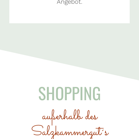
Angebot.
SHOPPING
außerhalb des
Salzkammergut´s