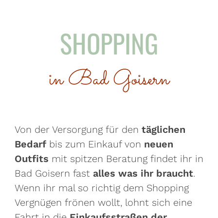
SHOPPING
in Bad Goisern
Von der Versorgung für den
täglichen
Bedarf
bis zum Einkauf von
neuen
Outfits
mit spitzen Beratung findet ihr in
Bad Goisern fast
alles was ihr braucht
.
Wenn ihr mal so richtig dem Shopping
Vergnügen frönen wollt, lohnt sich eine
Fahrt in die
Einkaufsstraßen der